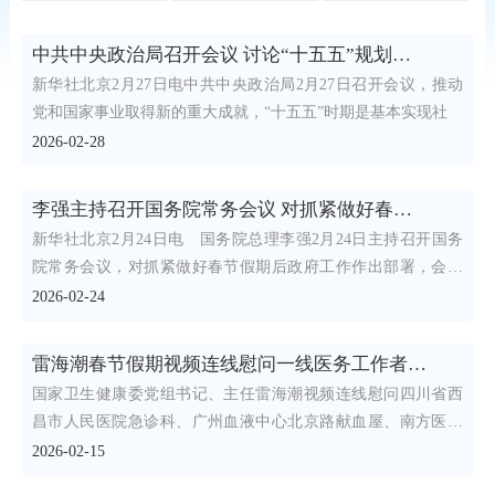
中共中央政治局召开会议 讨论“十五五”规划纲要草案和政府工作报告 中共中央总书记习近平主持会议
新华社北京2月27日电中共中央政治局2月27日召开会议，推动
党和国家事业取得新的重大成就，“十五五”时期是基本实现社
2026-02-28
李强主持召开国务院常务会议 对抓紧做好春节假期后政府工作作出部署 研究推进银发经济和养老服务发展有关...
新华社北京2月24日电 国务院总理李强2月24日主持召开国务
院常务会议，对抓紧做好春节假期后政府工作作出部署，会议
研
2026-02-24
雷海潮春节假期视频连线慰问一线医务工作者和援外医疗队员
国家卫生健康委党组书记、主任雷海潮视频连线慰问四川省西
昌市人民医院急诊科、广州血液中心北京路献血屋、南方医科
大学南方
2026-02-15