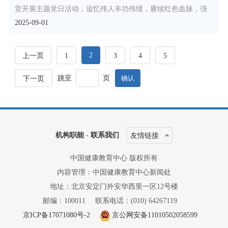
堂开展主题党日活动，追忆伟人丰功伟绩，赓续红色血脉，强
2025-09-01
2
上一页
1
3
4
5
跳至
页
下一页
机构职能
-
联系我们
友情链接
中国健康教育中心 版权所有
内容管理：中国健康教育中心新闻处
地址：北京安定门外安华西里一区12号楼
邮编：100011
联系电话：(010) 64267119
京ICP备17071080号-2
京公网安备11010502058599