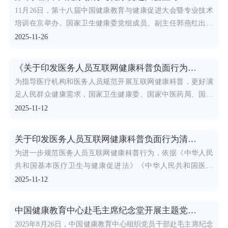
11月26日，第十八届中国健康教育与健康促进大会暨专业技术
培训在京举办。国家卫生健康委党组成员、副主任郭燕红出席
开幕
2025-11-26
《关于印发医务人员互联网健康科普负面行为清单（试行）的通知》政策解读
为指导医疗机构和医务人员规范开展互联网健康科普，更好满
足人民群众健康需求，国家卫生健康委、国家中医药局、国家
疾控局联
2025-11-12
关于印发医务人员互联网健康科普负面行为清单（试行）的通知
为进一步规范医务人员互联网健康科普行为，依据《中华人民
共和国基本医疗卫生与健康促进法》《中华人民共和国医师
法》《中华
2025-11-12
中国健康教育中心赴毛主席纪念堂开展主题党日活动
2025年8月26日，中国健康教育中心组织党员干部赴毛主席纪念